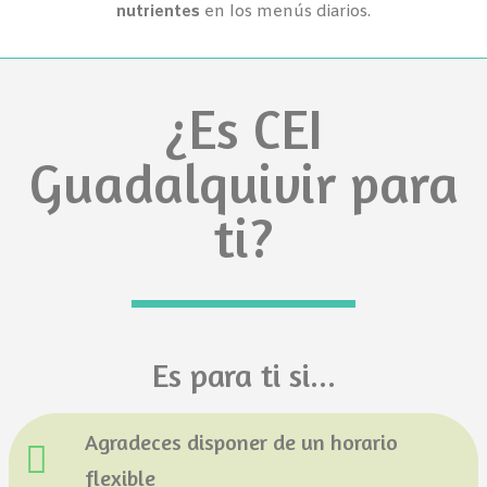
nutrientes
en los menús diarios.
¿Es CEI
Guadalquivir para
ti?
Es para ti si...
Agradeces disponer de un horario
flexible