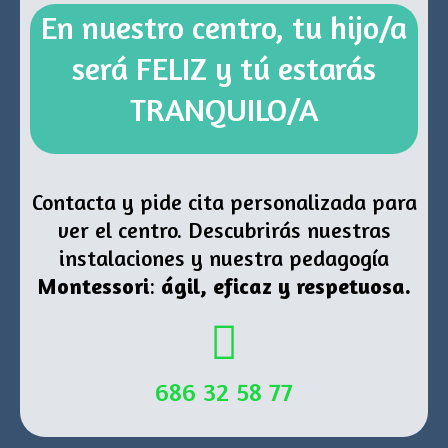
En nuestro centro, tu hijo/a
será FELIZ y tú estarás
TRANQUILO/A
Contacta y pide cita personalizada para
ver el centro. Descubrirás nuestras
instalaciones y nuestra pedagogía
Montessori
:
ágil, eficaz y respetuosa.
686 32 58 77