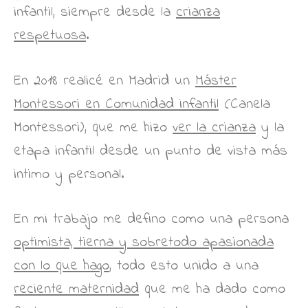
infantil, siempre desde la
crianza
respetuosa
.
En 2018 realicé en Madrid un
Máster
Montessori en Comunidad infantil
(Canela
Montessori), que me hizo
ver la crianza
y la
etapa infantil desde un punto de vista más
intimo y personal.
En mi trabajo me defino como una persona
optimista, tierna y sobretodo apasionada
con lo que hago
, todo esto unido a una
reciente maternidad
que me ha dado como