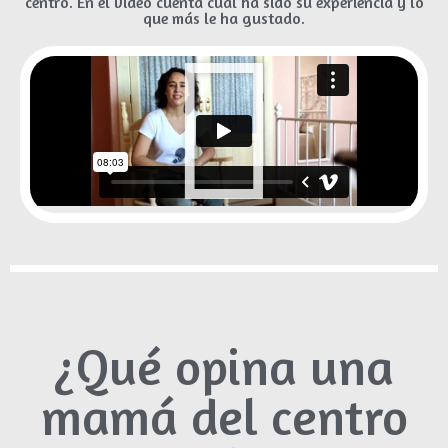
centro. En el video cuenta cuál ha sido su experiencia y lo
que más le ha gustado.
¿Qué opina una
mamá del centro